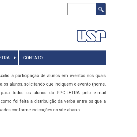
Buscar
ETRA
CONTATO
ílio à participação de alunos em eventos nos quais
 os alunos, solicitando que indiquem o evento (nome,
s para todos os alunos do PPG-LETRA pelo e-mail
omo foi feita a distribuição da verba entre os que a
ados conforme indicações no site abaixo.