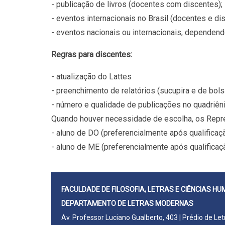
- publicação de livros (docentes com discentes);
- eventos internacionais no Brasil (docentes e di
- eventos nacionais ou internacionais, dependend
Regras para discentes:
- atualização do Lattes
- preenchimento de relatórios (sucupira e de bols
- número e qualidade de publicações no quadriên
Quando houver necessidade de escolha, os Repres
- aluno de DO (preferencialmente após qualificaç
- aluno de ME (preferencialmente após qualificaç
FACULDADE DE FILOSOFIA, LETRAS E CIÊNCIAS H
DEPARTAMENTO DE LETRAS MODERNAS
Av. Professor Luciano Gualberto, 403 | Prédio de Le