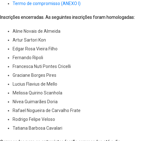
Termo de compromisso (ANEXO I)
Inscrições encerradas. As seguintes inscrições foram homologadas:
Aline Novais de Almeida
Artur Sartori Kon
Edgar Rosa Vieira Filho
Fernando Ripoli
Francesca Nuti Pontes Cricelli
Graciane Borges Pires
Lucius Flavius de Mello
Melissa Quirino Scanhola
Nívea Guimarães Doria
Rafael Nogueira de Carvalho Frate
Rodrigo Felipe Veloso
Tatiana Barbosa Cavalari