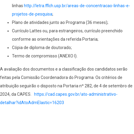
linhas
http://letra.fflch.usp.
br/areas-de-concentracao-
linhas-e-
projetos-de-pesquisa
;
Plano de atividades junto ao Programa (36 meses);
Currículo Lattes ou, para estrangeiros, currículo preenchido
conforme as orientações da referida Portaria;
Cópia de diploma de doutorado;
Termo de compromisso (ANEXO I).
A avaliação dos documentos e a classificação dos candidatos serão
feitas pela Comissão Coordenadora do Programa. Os critérios de
atribuição seguirão o disposto na Portaria nº 282, de 4 de setembro de
2024, da CAPES.
https://cad.capes.gov.br/ato-
administrativo-
detalhar?
idAtoAdmElastic=16203