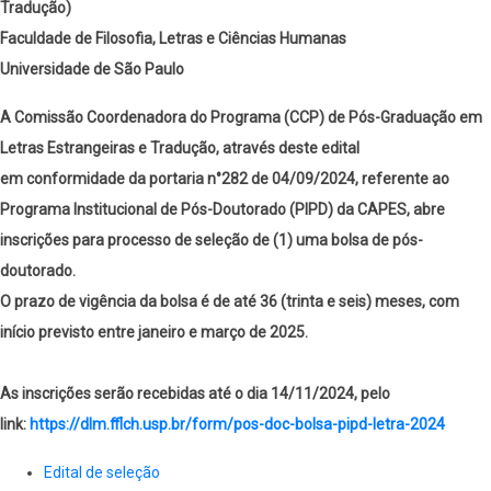
Tradução)
Faculdade de Filosofia, Letras e Ciências Humanas
Universidade de São Paulo
A Comissão Coordenadora do Programa (CCP) de Pós-Graduação em
Letras Estrangeiras e Tradução, através deste edital
em
conformidade
da portaria n°282 de 04/09/2024, referente ao
Programa Institucional de Pós-Doutorado (
PIPD
) da CAPES, abre
inscrições para processo de seleção de
(1) uma bolsa
de pós-
doutorado.
O prazo de vigência da bolsa é de até 36 (trinta e seis) meses, com
início previsto entre janeiro e março de 2025.
As inscrições serão recebidas até o dia 14/11/2024, pelo
link:
https://dlm.fflch.usp.
br/form/pos-doc-bolsa-pipd-
letra-2024
Edital de seleção