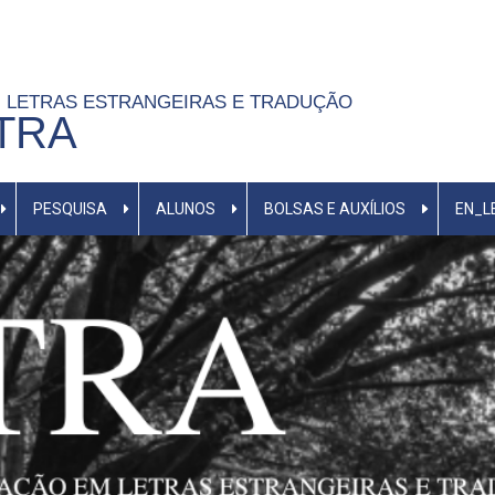
 LETRAS ESTRANGEIRAS E TRADUÇÃO
ETRA
PESQUISA
ALUNOS
BOLSAS E AUXÍLIOS
EN_L