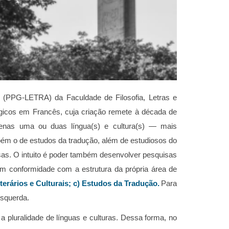
 (PPG-LETRA) da Faculdade de Filosofia, Letras e
gicos em Francês, cuja criação remete à década de
penas uma ou duas língua(s) e cultura(s) — mais
ém o de estudos da tradução, além de estudiosos do
as. O intuito é poder também desenvolver pesquisas
em conformidade com a estrutura da própria área de
terários e Culturais; c) Estudos da Tradução.
Para
esquerda.
pluralidade de línguas e culturas. Dessa forma, no