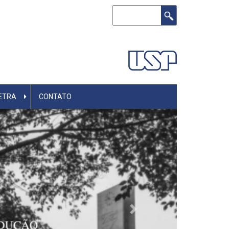
Buscar
ETRA
CONTATO
Next