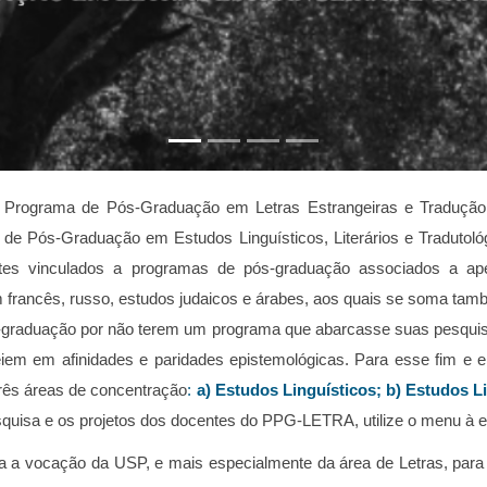
 Programa de Pós-Graduação em Letras Estrangeiras e Tradução
e Pós-Graduação em Estudos Linguísticos, Literários e Tradutoló
ntes vinculados a programas de pós-graduação associados a a
francês, russo, estudos judaicos e árabes, aos quais se soma tamb
s-graduação por não terem um programa que abarcasse suas pesquis
eiem em afinidades e paridades epistemológicas. Para esse fim e 
três áreas de concentração
:
a) Estudos Linguísticos; b) Estudos Li
esquisa e os projetos dos docentes do PPG-LETRA, utilize o menu à 
 vocação da USP, e mais especialmente da área de Letras, para a 