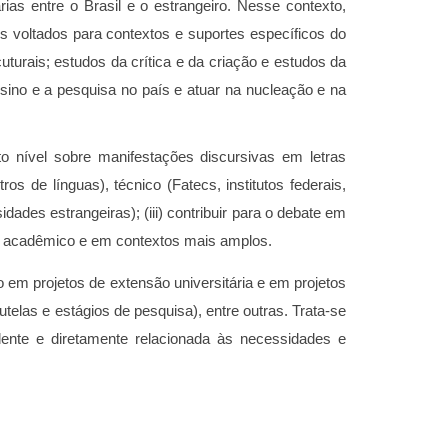
as entre o Brasil e o estrangeiro. Nesse contexto,
s voltados para contextos e suportes específicos do
turais; estudos da crítica e da criação e estudos da
sino e a pesquisa no país e atuar na nucleação e na
 nível sobre manifestações discursivas em letras
s de línguas), técnico (Fatecs, institutos federais,
idades estrangeiras); (iii) contribuir para o debate em
exto acadêmico e em contextos mais amplos.
em projetos de extensão universitária e em projetos
telas e estágios de pesquisa), entre outras. Trata-se
ente e diretamente relacionada às necessidades e