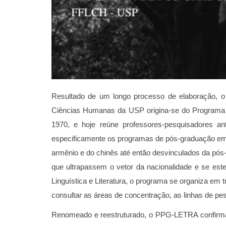
Resultado de um longo processo de elaboração, o
Ciências Humanas da USP origina-se do Programa d
1970, e hoje reúne professores-pesquisadores a
especificamente os programas de pós-graduação em 
armênio e do chinês até então desvinculados da pó
que ultrapassem o vetor da nacionalidade e se est
Linguística e Literatura, o programa se organiza em 
consultar as áreas de concentração, as linhas de p
Renomeado e reestruturado, o PPG-LETRA confirma a