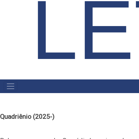
L
MAIN
NAVIGATION
Quadriênio (2025-)