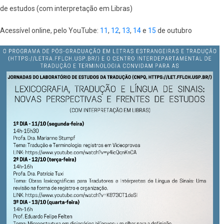
de estudos (com interpretação em Libras)
Acessível online, pelo YouTube:
11
,
12
,
13
,
14
e
15
de outubro